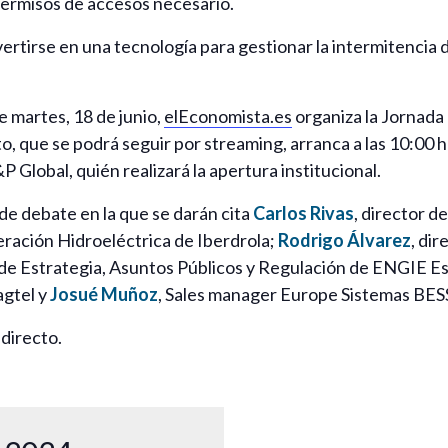
permisos de accesos necesario.
rtirse en una tecnología para gestionar la intermitencia d
 martes, 18 de junio,
elEconomista.es
organiza la Jornada
to, que se podrá seguir por streaming, arranca a las 10:00 
 Global, quién realizará la apertura institucional.
e debate en la que se darán cita
Carlos Rivas
, director d
eración Hidroeléctrica de Iberdrola;
Rodrigo Álvarez
, di
r de Estrategia, Asuntos Públicos y Regulación de ENGIE E
gtel y
Josué Muñoz
, Sales manager Europe Sistemas BESS
 directo.