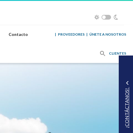
Contacto
|
PROVEEDORES
|
ÚNETE A NOSOTROS
CLIENTES
¡CONTÁCTANOS!