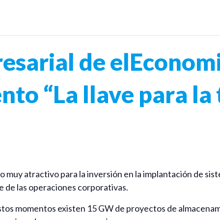
esarial de elEconomi
o “La llave para la 
 muy atractivo para la inversión en la implantación de si
e de las operaciones corporativas.
estos momentos existen 15 GW de proyectos de almacenamie