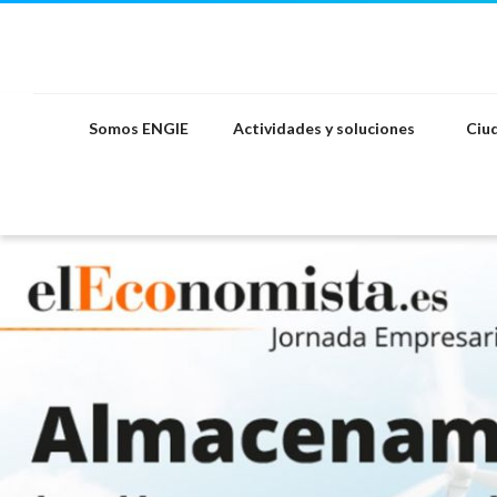
Saltar
al
contenido
Somos ENGIE
Actividades y soluciones
Ciud