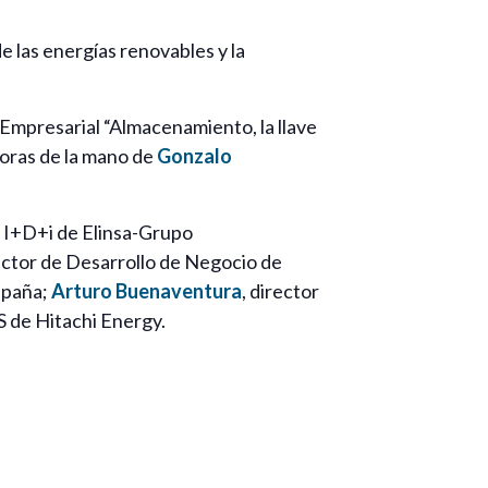
e las energías renovables y la
 Empresarial “Almacenamiento, la llave
horas de la mano de
Gonzalo
e I+D+i de Elinsa-Grupo
rector de Desarrollo de Negocio de
spaña;
Arturo Buenaventura
, director
 de Hitachi Energy.