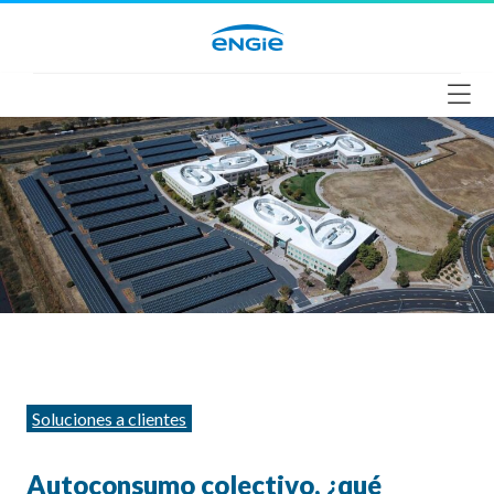
Saltar
al
contenido
Categorías
Soluciones a clientes
Autoconsumo colectivo, ¿qué