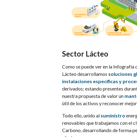
Sector Lácteo
Como se puede ver en la Infografía
Lácteo desarrollamos
soluciones g
instalaciones específicas y proces
derivados; estando presentes duran
nuestra propuesta de valor un
mante
útil de los activos y reconocer mejor
Todo ello, unido al
suministro
ener
renovables que trabajamos con el cli
Carbono, desarrollando de forma p