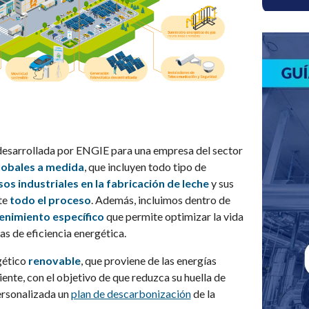
 desarrollada por ENGIE para una empresa del sector
lobales a medida
, que incluyen todo tipo de
os industriales en la fabricación de leche
y sus
te
todo el proceso
. Además, incluimos dentro de
nimiento específico
que permite optimizar la vida
as de eficiencia energética.
gético
renovable
, que proviene de las energías
ente, con el objetivo de que reduzca su huella de
ersonalizada un
plan de descarbonización
de la