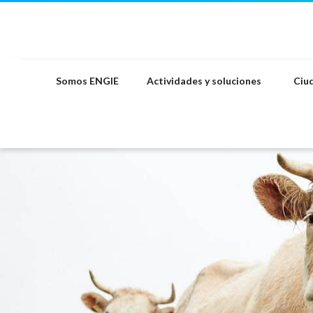
Saltar
al
contenido
Somos ENGIE
Actividades y soluciones
Ciud