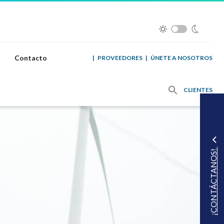
Contacto
|
PROVEEDORES
|
ÚNETE A NOSOTROS
CLIENTES
¡CONTÁCTANOS!