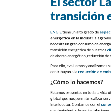
El sector L
transición 
ENGIE
tiene un alto grado de
especi
energética en la industria agroal
necesita un gran consumo de energí
transición energética de nuestros
cl
de ahorro energético, reducción de
Para ello, evaluamos y analizamos s
contribuyan a la
reducción de emi
¿Cómo lo hacemos?
Estamos presentes en toda la vida út
global que nos permite realizar ser
interlocutor. Contamos con el
conoc
mantenimiento de sus instalaciones,