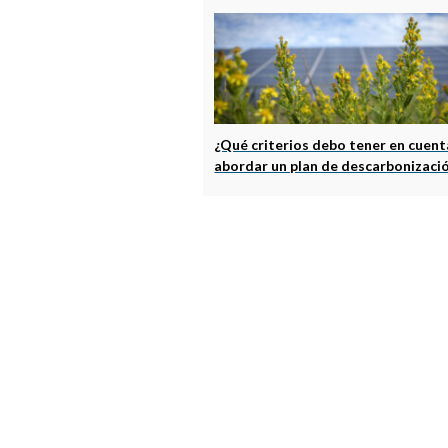
¿Qué criterios debo tener en cuent
abordar un plan de descarbonizaci