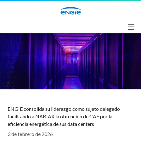
Saltar
al
contenido
ENGIE consolida su liderazgo como sujeto delegado
facilitando a NABIAX la obtención de CAE por la
eficiencia energética de sus data centers
3 de febrero de 2026