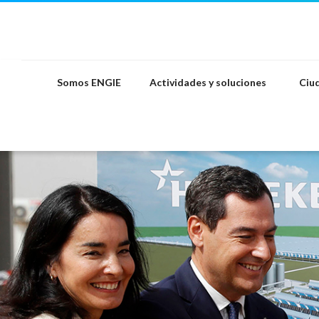
Saltar
al
contenido
Somos ENGIE
Actividades y soluciones
Ciud