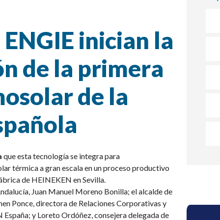
ENGIE inician la
n de la primera
osolar de la
española
a
que esta tecnología se integra para
lar térmica a gran escala en un proceso productivo
 fábrica de HEINEKEN en Sevilla.
Andalucía, Juan Manuel Moreno Bonilla; el alcalde de
en Ponce, directora de Relaciones Corporativas y
 España; y
Loreto Ordóñez, consejera delegada de