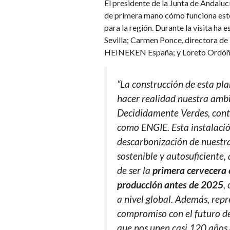
El presidente de la Junta de Andalu
de primera mano cómo funciona este
para la región. Durante la visita h
Sevilla; Carmen Ponce, directora de
HEINEKEN España; y Loreto Ordóñe
“La construcción de esta pl
hacer realidad nuestra ambi
Decididamente Verdes, conta
como ENGIE. Esta instalació
descarbonización de nuestra
sostenible y autosuficiente
de ser la
primera cervecera 
producción antes de 2025
,
a nivel global. Además, rep
compromiso con el futuro d
que nos unen casi 120 años 