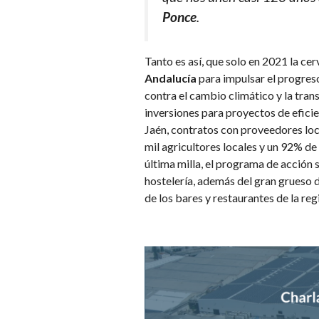
Ponce
.
Tanto es así, que solo en 2021 la cer
Andalucía
para impulsar el progreso 
contra el cambio climático y la tran
inversiones para proyectos de eficie
Jaén, contratos con proveedores loc
mil agricultores locales y un 92% de
última milla, el programa de acción
hostelería, además del gran grueso d
de los bares y restaurantes de la reg