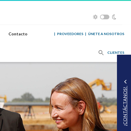
Contacto
|
PROVEEDORES
|
ÚNETE A NOSOTROS
CLIENTES
¡CONTÁCTANOS!