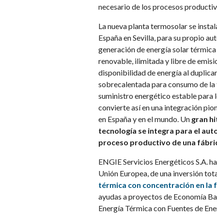
necesario de los procesos producti
La nueva planta termosolar se insta
España en Sevilla, para su propio a
generación de energía solar térmica 
renovable, ilimitada y libre de emisi
disponibilidad de energía al duplic
sobrecalentada para consumo de la 
suministro energético estable para 
convierte así en una integración pio
en España y en el mundo. Un
gran hi
tecnología se integra para el au
proceso productivo de una fábric
ENGIE Servicios Energéticos S.A. ha
Unión Europea, de una inversión tota
térmica con concentración en la f
ayudas a proyectos de Economía Baj
Energía Térmica con Fuentes de Ene