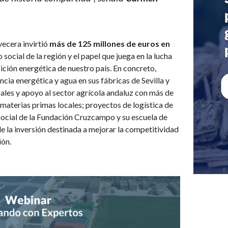
vecera invirtió
más de 125 millones de euros en
social de la región y el papel que juega en la lucha
sición energética de nuestro país. En concreto,
ncia energética y agua en sus fábricas de Sevilla y
ales y apoyo al sector agrícola andaluz con más de
 materias primas locales; proyectos de logística de
 social de la Fundación Cruzcampo y su escuela de
e la inversión destinada a mejorar la competitividad
ión.