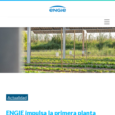
Saltar
al
contenido
Categorías
Actualidad
ENGIE impulsa la primera planta