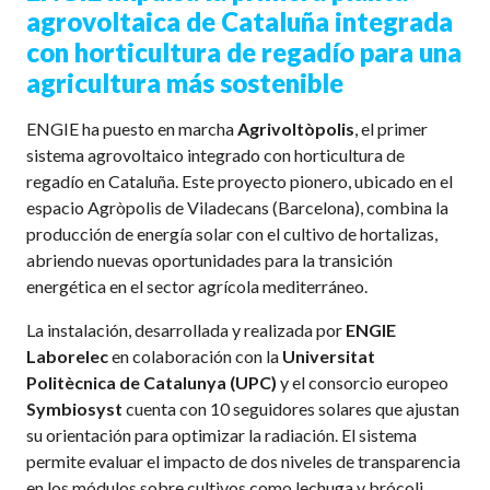
agrovoltaica de Cataluña integrada
con horticultura de regadío para una
agricultura más sostenible
ENGIE ha puesto en marcha
Agrivoltòpolis
, el primer
sistema agrovoltaico integrado con horticultura de
regadío en Cataluña. Este proyecto pionero, ubicado en el
espacio Agròpolis de Viladecans (Barcelona), combina la
producción de energía solar con el cultivo de hortalizas,
abriendo nuevas oportunidades para la transición
energética en el sector agrícola mediterráneo.
La instalación, desarrollada y realizada por
ENGIE
Laborelec
en colaboración con la
Universitat
Politècnica de Catalunya (UPC)
y el consorcio europeo
Symbiosyst
cuenta con 10 seguidores solares que ajustan
su orientación para optimizar la radiación. El sistema
permite evaluar el impacto de dos niveles de transparencia
en los módulos sobre cultivos como lechuga y brócoli,