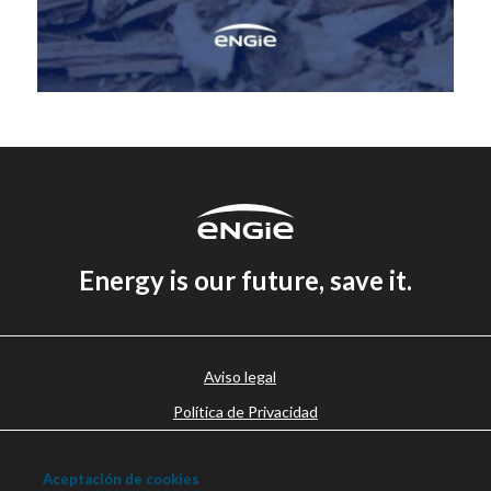
Energy is our future, save it.
Aviso legal
Política de Privacidad
Política de cookies
Aceptación de cookies
Canal Ético