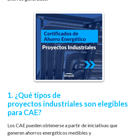
1.
¿Qué tipos de
proyectos
industriales
son elegibles
para CAE?
Los CAE pueden obtenerse a partir de iniciativas que
generen ahorros energéticos medibles y