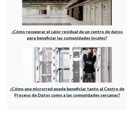
¿Cómo recuperar el calor residual de un centro de datos
para beneficiar las comunidades locales?
¿Cómo una microrred puede beneficiar tanto al Centro de
Proceso de Datos como a las comunidades cercanas?