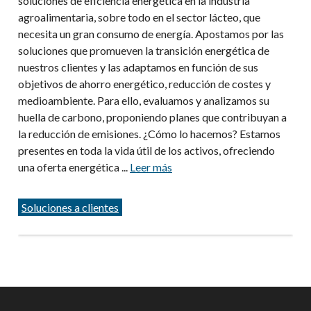
soluciones de eficiencia energética en la industria
agroalimentaria, sobre todo en el sector lácteo, que
necesita un gran consumo de energía. Apostamos por las
soluciones que promueven la transición energética de
nuestros clientes y las adaptamos en función de sus
objetivos de ahorro energético, reducción de costes y
medioambiente. Para ello, evaluamos y analizamos su
huella de carbono, proponiendo planes que contribuyan a
la reducción de emisiones. ¿Cómo lo hacemos? Estamos
presentes en toda la vida útil de los activos, ofreciendo
una oferta energética ...
Leer más
Categorías
Soluciones a clientes