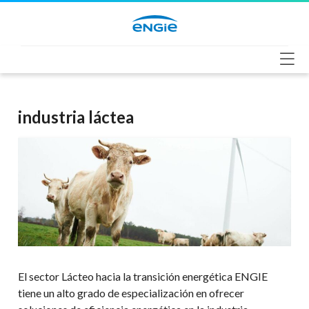
Saltar
al
contenido
industria láctea
El sector Lácteo hacia la transición energética ENGIE
tiene un alto grado de especialización en ofrecer