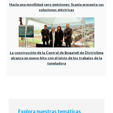
Hacia una movilidad cero emisiones: Scania presenta sus
soluciones eléctricas
La construcción de la Central de Bogatell de Districlima
alcanza un nuevo hito con el inicio de los trabajos de la
tuneladora
Explora nuestras temáticas