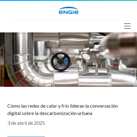
Saltar
al
contenido
Cómo las redes de calor y frío lideran la conversación
digital sobre la descarbonización urbana
3 de abril de 2025