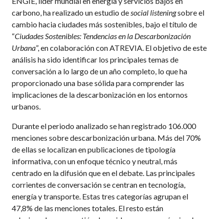
ENGIE, líder mundial en energía y servicios bajos en
carbono,
ha realizado un estudio de
social listening
sobre el
cambio hacia ciudades más sostenibles, bajo el título de
“
Ciudades Sostenibles: Tendencias en la Descarbonización
Urbana
”, en colaboración con ATREVIA. El objetivo de este
análisis ha sido identificar los principales temas de
conversación a lo largo de un año completo, lo que ha
proporcionado una base sólida para comprender las
implicaciones de la descarbonización en los entornos
urbanos.
Durante el periodo analizado se han registrado 106.000
menciones sobre descarbonización urbana. Más del 70%
de ellas se localizan en publicaciones de tipología
informativa, con un enfoque técnico y neutral, más
centrado en la difusión que en el debate. Las principales
corrientes de conversación se centran en tecnología,
energía y transporte. Estas tres categorías agrupan el
47,8% de las menciones totales. El resto están