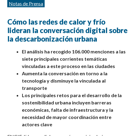
Categorías
Notas de Prensa
Cómo las redes de calor y frío
lideran la conversación digital sobre
la descarbonización urbana
El análisis ha recogido 106.000 menciones a las
siete principales corrientes temáticas
vinculadas a este proceso en las ciudades
Aumenta la conversación en torno a la
tecnología y disminuye la vinculada al
transporte
Los principales retos para el desarrollo de la
sostenibilidad urbana incluyen barreras
económicas, falta de infraestructura y la
necesidad de mayor coordinación entre
actores clave