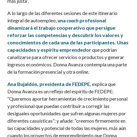
más justa”.
A lo largo de las diferentes sesiones de este itinerario
integral de autoempleo,
una
coach
profesional
dinamizará el trabajo cooperativo que persigue
reforzar las competencias y descubrir los valores y
conocimientos de cada una de las participantes. Unas
capacidades y espíritu emprendedor
que podrían
canalizarse para ofrecer servicios o productos y generar
ingresos económicos. Donna Avanza contempla una parte
de la formación presencial y otra
online
.
Ana Bujaldón, presidenta de FEDEPE,
explica que
Donna Avanza es un reflejo del espíritu de FEDEPE:
“Queremos aportar herramientas de crecimiento personal
y profesional que puedan contribuir a corregir las
desiguales oportunidades que sufren algunas mujeres por
diferentes casuísticas”; y añade: “creemos firmemente en
las capacidades y potencial de todas las mujeres, más aún
cuando los proyectos de emprendimiento que Donna