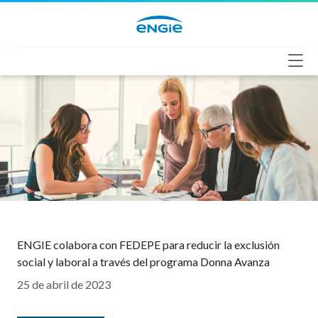
Saltar
al
contenido
ENGIE colabora con FEDEPE para reducir la exclusión
social y laboral a través del programa Donna Avanza
25 de abril de 2023