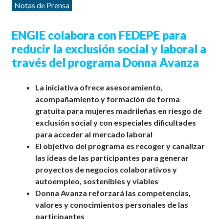
Categorías
Notas de Prensa
ENGIE colabora con FEDEPE para
reducir la exclusión social y laboral a
través del programa Donna Avanza
La iniciativa ofrece asesoramiento,
acompañamiento y formación de forma
gratuita para mujeres madrileñas en riesgo de
exclusión social y con especiales dificultades
para acceder al mercado laboral
El objetivo del programa es recoger y canalizar
las ideas de las participantes para generar
proyectos de negocios colaborativos y
autoempleo, sostenibles y viables
Donna Avanza reforzará las competencias,
valores y conocimientos personales de las
participantes