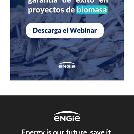
Energy is our future, save it.