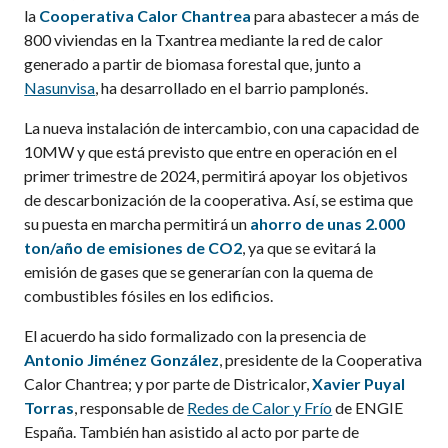
la
Cooperativa Calor Chantrea
para abastecer a más de
800 viviendas en la Txantrea mediante la red de calor
generado a partir de biomasa forestal que, junto a
Nasunvisa
, ha desarrollado en el barrio pamplonés.
La nueva instalación de intercambio, con una capacidad de
10MW y que está previsto que entre en operación en el
primer trimestre de 2024, permitirá apoyar los objetivos
de descarbonización de la cooperativa. Así, se estima que
su puesta en marcha permitirá un
ahorro de unas 2.000
ton/año de emisiones de CO2
, ya que se evitará la
emisión de gases que se generarían con la quema de
combustibles fósiles en los edificios.
El acuerdo ha sido formalizado con la presencia de
Antonio Jiménez González
, presidente de la Cooperativa
Calor Chantrea; y por parte de Districalor,
Xavier Puyal
Torras
, responsable de
Redes de Calor y Frío
de ENGIE
España. También han asistido al acto por parte de