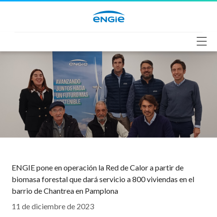
Saltar
al
contenido
ENGIE pone en operación la Red de Calor a partir de
biomasa forestal que dará servicio a 800 viviendas en el
barrio de Chantrea en Pamplona
11 de diciembre de 2023