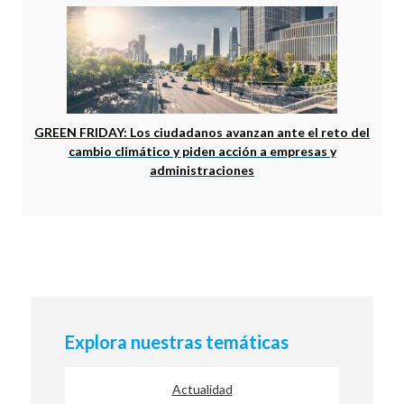
GREEN FRIDAY: Los ciudadanos avanzan ante el reto del
cambio climático y piden acción a empresas y
administraciones
Explora nuestras temáticas
Actualidad