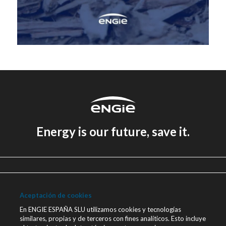
Energy is our future, save it.
Aviso legal
Política de Privacidad
Aceptación de cookies
Política de cookies
En ENGIE ESPAÑA SLU utilizamos cookies y tecnologías
similares, propias y de terceros con fines analíticos. Esto incluye
Canal Ético