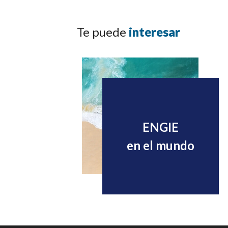
Te puede
interesar
ENGIE
en el mundo