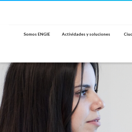
Saltar
al
contenido
Somos ENGIE
Actividades y soluciones
Ciud