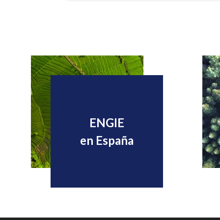
ENGIE
en España