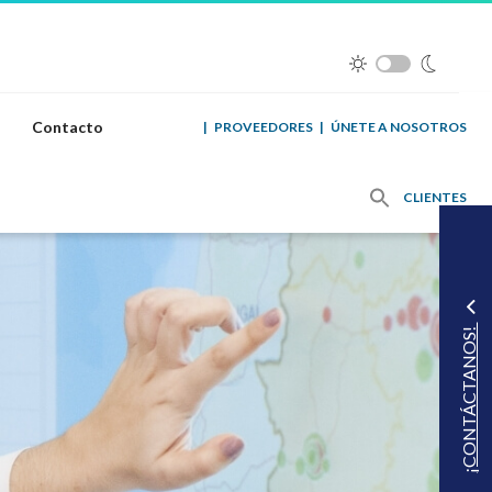
Contacto
|
PROVEEDORES
|
ÚNETE A NOSOTROS
CLIENTES
¡CONTÁCTANOS!