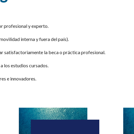
 profesional y experto.
ovilidad interna y fuera del país).
r satisfactoriamente la beca o práctica profesional.
a los estudios cursados.
res e innovadores.