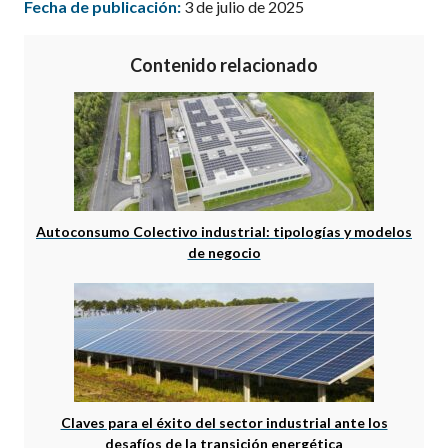
Fecha de publicación:
3 de julio de 2025
Contenido relacionado
Autoconsumo Colectivo industrial: tipologías y modelos
de negocio
Claves para el éxito del sector industrial ante los
desafíos de la transición energética