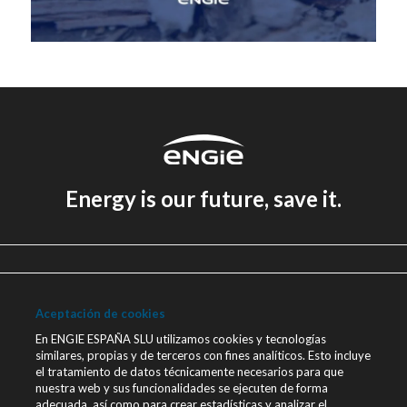
Energy is our future, save it.
Aviso legal
Política de Privacidad
Aceptación de cookies
Política de cookies
En ENGIE ESPAÑA SLU utilizamos cookies y tecnologías
similares, propias y de terceros con fines analíticos. Esto incluye
Canal Ético
el tratamiento de datos técnicamente necesarios para que
nuestra web y sus funcionalidades se ejecuten de forma
Únete a nosotros
adecuada, así como para crear estadísticas y analizar el