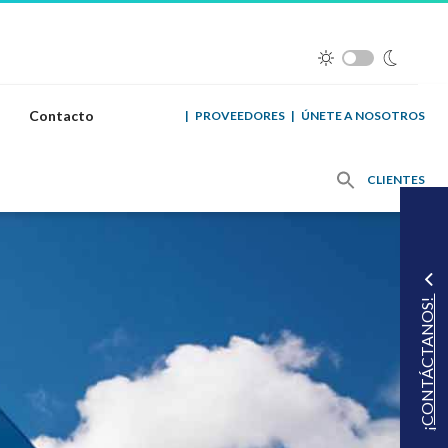
Contacto
|
PROVEEDORES
|
ÚNETE A NOSOTROS
CLIENTES
¡CONTÁCTANOS!