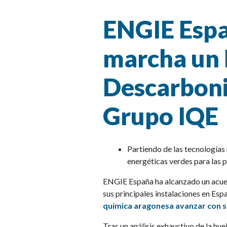
ENGIE Espa
marcha un 
Descarboni
Grupo IQE
Partiendo de las tecnología
energéticas verdes para las 
ENGIE España ha alcanzado un acuerd
sus principales instalaciones en Es
química aragonesa avanzar con so
Tras un análisis exhaustivo de la hu