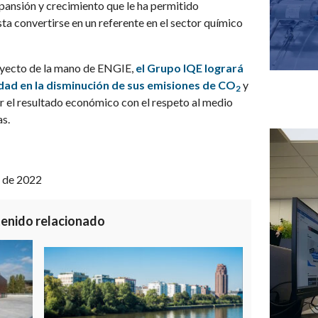
pansión y crecimiento que le ha permitido
ta convertirse en un referente en el sector químico
oyecto de la mano de ENGIE,
el Grupo IQE logrará
vidad en la disminución de sus emisiones de CO
y
2
ar el resultado económico con el respeto al medio
s.
 de 2022
enido relacionado