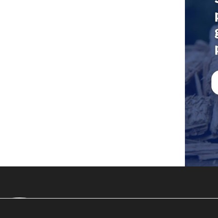
Energy is our future, save i