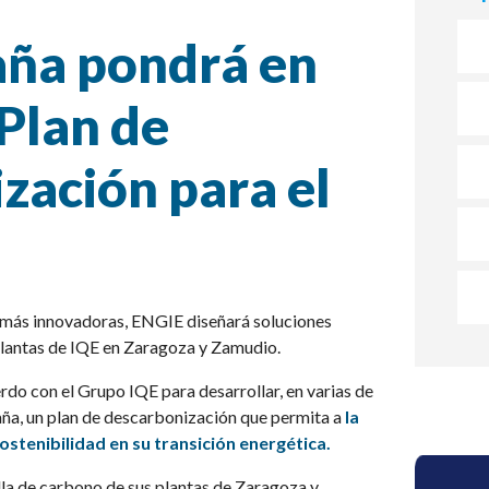
ña pondrá en
Plan de
zación para el
s más innovadoras, ENGIE diseñará soluciones
plantas de IQE en Zaragoza y Zamudio.
o con el Grupo IQE para desarrollar, en varias de
paña, un plan de descarbonización que permita a
la
stenibilidad en su transición energética.
ella de carbono de sus plantas de Zaragoza y