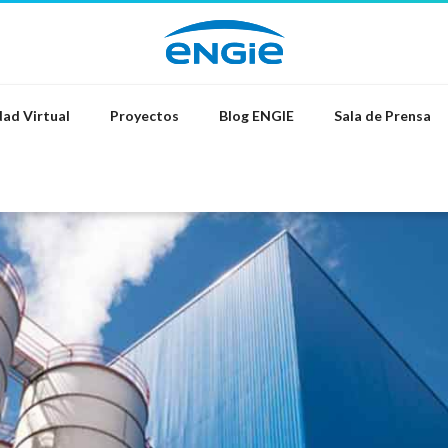
ad Virtual
Proyectos
Blog ENGIE
Sala de Prensa