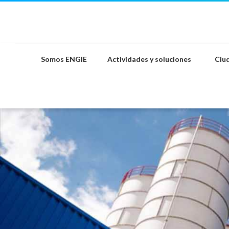
Saltar
al
contenido
Somos ENGIE
Actividades y soluciones
Ciud