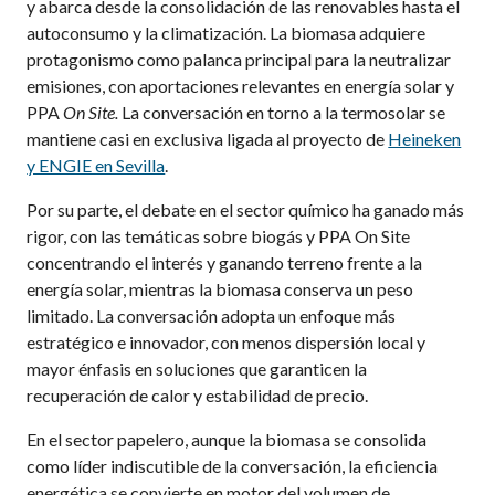
y abarca desde la consolidación de las renovables hasta el
autoconsumo y la climatización. La biomasa adquiere
protagonismo como palanca principal para la neutralizar
emisiones, con aportaciones relevantes en energía solar y
PPA
On Site.
La conversación en torno a la termosolar se
mantiene casi en exclusiva ligada al proyecto de
Heineken
y ENGIE en Sevilla
.
Por su parte, el debate en el sector químico ha ganado más
rigor, con las temáticas sobre biogás y PPA On Site
concentrando el interés y ganando terreno frente a la
energía solar, mientras la biomasa conserva un peso
limitado. La conversación adopta un enfoque más
estratégico e innovador, con menos dispersión local y
mayor énfasis en soluciones que garanticen la
recuperación de calor y estabilidad de precio.
En el sector papelero, aunque la biomasa se consolida
como líder indiscutible de la conversación, la eficiencia
energética se convierte en motor del volumen de