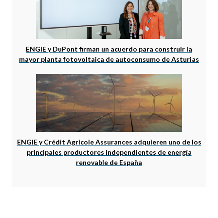
ENGIE y DuPont firman un acuerdo para construir la
mayor planta fotovoltaica de autoconsumo de Asturias
ENGIE y Crédit Agricole Assurances adquieren uno de los
principales productores independientes de energía
renovable de España