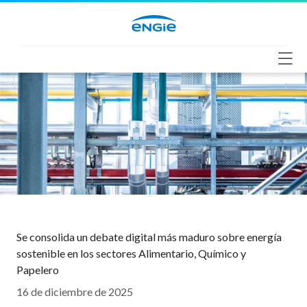
Saltar
al
contenido
Se consolida un debate digital más maduro sobre energía
sostenible en los sectores Alimentario, Químico y
Papelero
16 de diciembre de 2025