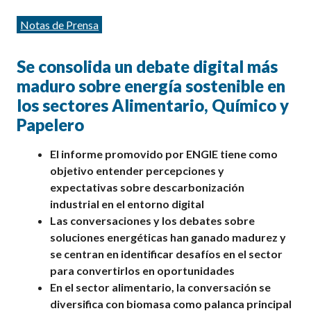
Categorías
Notas de Prensa
Se consolida un debate digital más
maduro sobre energía sostenible en
los sectores Alimentario, Químico y
Papelero
El informe promovido por ENGIE tiene como
objetivo entender percepciones y
expectativas sobre descarbonización
industrial en el entorno digital
Las conversaciones y los debates sobre
soluciones energéticas han ganado madurez y
se centran en identificar desafíos en el sector
para convertirlos en oportunidades
En el sector alimentario, la conversación se
diversifica con biomasa como palanca principal