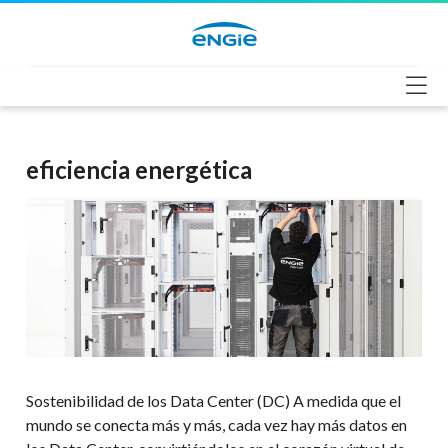
Saltar
al
contenido
eficiencia energética
Sostenibilidad de los Data Center (DC) A medida que el
mundo se conecta más y más, cada vez hay más datos en