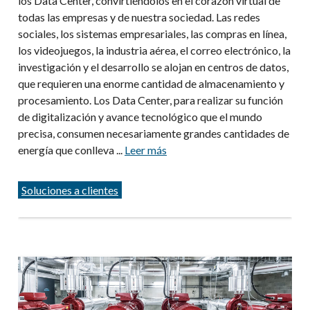
los Data Center, convirtiéndolos en el corazón virtual de
todas las empresas y de nuestra sociedad. Las redes
sociales, los sistemas empresariales, las compras en línea,
los videojuegos, la industria aérea, el correo electrónico, la
investigación y el desarrollo se alojan en centros de datos,
que requieren una enorme cantidad de almacenamiento y
procesamiento. Los Data Center, para realizar su función
de digitalización y avance tecnológico que el mundo
precisa, consumen necesariamente grandes cantidades de
energía que conlleva ...
Leer más
Categorías
Soluciones a clientes